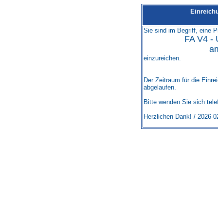
Einreich
Sie sind im Begriff, eine P
FA V4 - 
a
einzureichen.
Der Zeitraum für die Einre
abgelaufen.
Bitte wenden Sie sich tel
Herzlichen Dank! / 2026-0