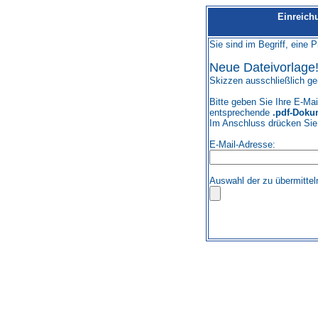
Einreich
Sie sind im Begriff, eine P
Neue Dateivorlage
Skizzen ausschließlich ge
Bitte geben Sie Ihre E-Ma
entsprechende
.pdf-Doku
Im Anschluss drücken Sie
E-Mail-Adresse:
Auswahl der zu übermitte